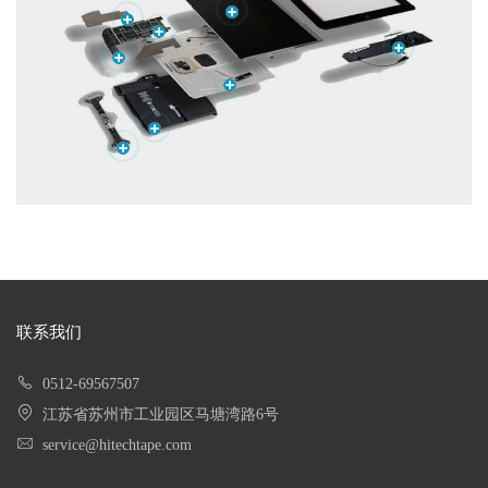
联系我们
0512-69567507
江苏省苏州市工业园区马塘湾路6号
service@hitechtape.com