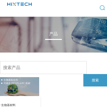
产品
搜索
生物基粘合剂
可再生 PET/PLA/PC 耗材
生物基材料