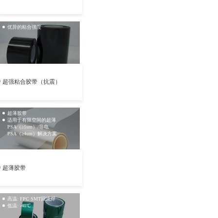
优异的粘合强度
超强粘合胶带（抗震）
超薄胶带
适用于有限空间的超薄
PSA（≥1um）/导电
PSA（≥4um）解决方案
超薄胶带
高温: FPC SMT回流焊
低温: -40℃