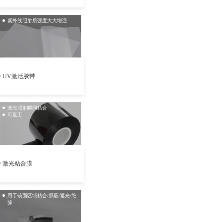
紫外线照射后强度大大增强
UV激活胶带
激光照射瞬间粘合
可返工
激光粘合膜
用于镜面区域粘合/屏蔽/遮光/绝
缘