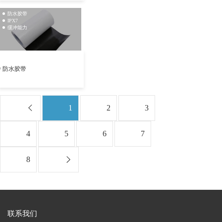
防水胶带
IPX7
缓冲能力
防水胶带
1
2
3
4
5
6
7
8
联系我们