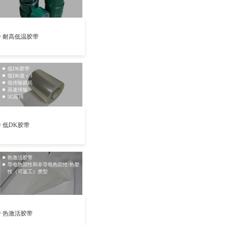
耐高低温胶带
低DK胶带
低DK值＜3
低传输损耗
高速传输
5G应用
低DK胶带
热激活胶带
导电热固性和非导电热固性/热塑
性（可返工）类型
热激活胶带