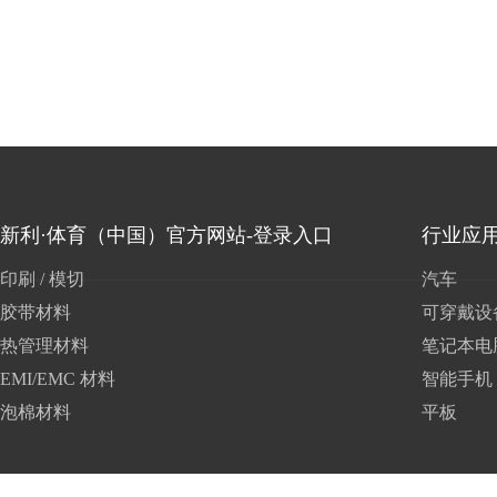
新利·体育（中国）官方网站-登录入口
行业应
印刷 / 模切
汽车
胶带材料
可穿戴设
热管理材料
笔记本电
EMI/EMC 材料
智能手机
泡棉材料
平板