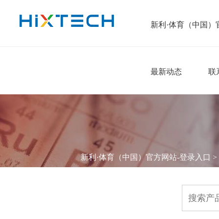
新利·体育（中国）
印刷 / 模切
最新动态
联
设计研发
汽车
可穿戴设备
印刷 / 模切
胶带材料
智能手机
平板
热管理材料
新利·体育（中国）官方网站-登录入口
EMI/EMC 材料