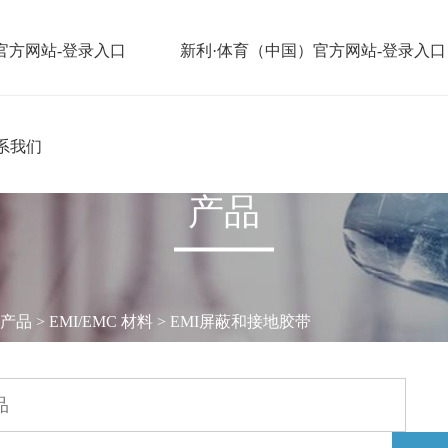
官方网站-登录入口
新利·体育（中国）官方网站-登录入口
系我们
笔记本电脑
自动化
产品
>
产品
>
EMI/EMC 材料
> EMI屏蔽和接地胶带