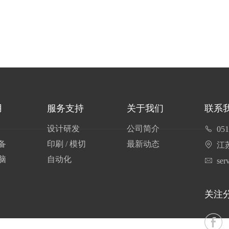
用
服务支持
关于我们
联系
设计研发
公司简介
051
备
印刷 / 模切
最新动态
江
脑
自动化
ser
关注