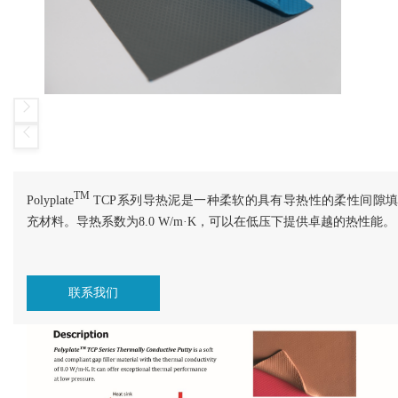
TM
Polyplate
TCP系列导热泥是一种柔软的具有导热性的柔性间隙填
充材料。导热系数为8.0 W/m·K，可以在低压下提供卓越的热性能。
联系我们