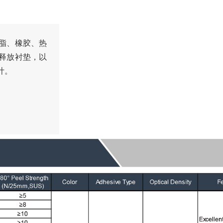
树脂、橡胶、热
和释放衬垫，以
计。