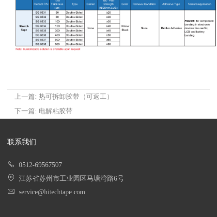
上一篇: 热可拆卸胶带（可返工）
下一篇: 电解粘胶带
联系我们
0512-69567507
江苏省苏州市工业园区马塘湾路6号
service@hitechtape.com