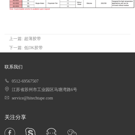
上一篇: 超薄胶带
下一篇: 低DK胶带
联系我们
0512-69567507
江苏省苏州市工业园区马塘湾路6号
service@hitechtape.com
关注分享