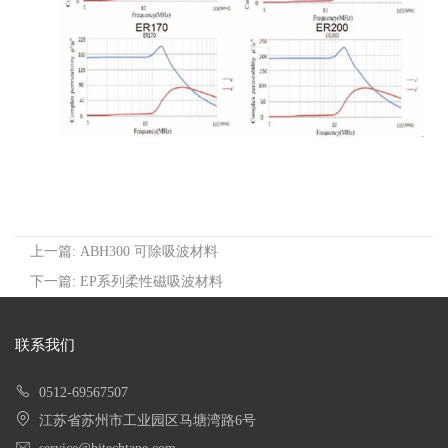
上一篇: ABH300 可除吸波材料
下一篇: EP系列柔性磁吸波材料
联系我们
0512-69567507
江苏省苏州市工业园区马塘湾路6号