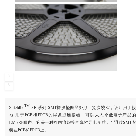
TM
Shieldite
SR 系列 SMT橡胶垫圈呈矩形，宽度较窄，设计用于接
地 用于PCB和FPCB的焊盘或连接器，可以大大降低电子产品的
EMI/RF噪声。它是一种可回流焊接的弹性导电介质，可通过SMT安
装在PCB和FPCB上。