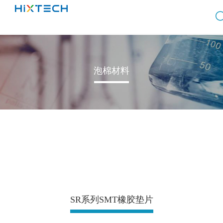
泡棉材料
SR系列SMT橡胶垫片