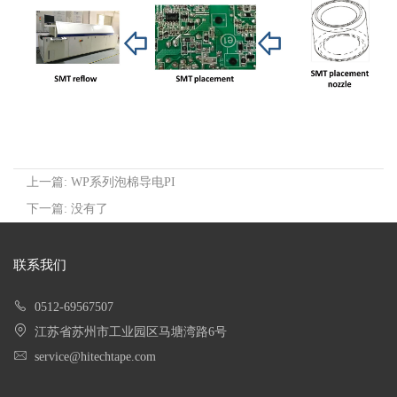
上一篇: WP系列泡棉导电PI
下一篇: 没有了
联系我们
0512-69567507
江苏省苏州市工业园区马塘湾路6号
service@hitechtape.com